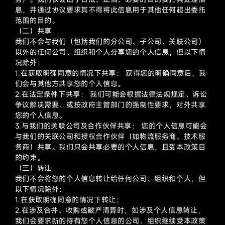
息，并通过协议要求其不得将此信息用于其他任何超出委托
范围的目的。
（二）共享
我们不会与我们（包括我们的分公司、子公司、关联公司）
以外的任何公司、组织和个人分享您的个人信息，但以下情
况除外：
1.在获取明确同意的情况下共享： 获得您的明确同意后，我
们会与其他方共享您的个人信息。
2.在法定条件下共享： 我们可能会根据法律法规规定、诉讼
争议解决需要、或按政府主管部门的强制性要求，对外共享
您的个人信息。
3.与我们的关联公司及合作伙伴共享： 您的个人信息可能会
与我们的关联公司和授权合作伙伴（如物流服务商、技术服
务商）共享。我们只会共享必要的个人信息，且受本政策目
的约束。
（三）转让
我们不会将您的个人信息转让给任何公司、组织和个人，但
以下情况除外：
1.在获取明确同意的情况下转让；
2.在涉及合并、收购或破产清算时，如涉及个人信息转让，
我们会要求新的持有您个人信息的公司、组织继续受本政策