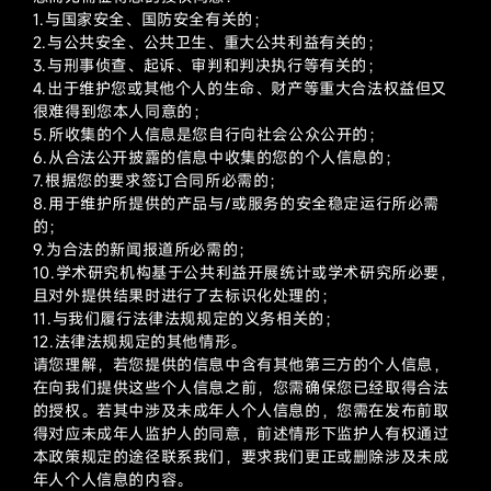
1.与国家安全、国防安全有关的；
2.与公共安全、公共卫生、重大公共利益有关的；
3.与刑事侦查、起诉、审判和判决执行等有关的；
4.出于维护您或其他个人的生命、财产等重大合法权益但又
很难得到您本人同意的；
5.所收集的个人信息是您自行向社会公众公开的；
6.从合法公开披露的信息中收集的您的个人信息的；
7.根据您的要求签订合同所必需的；
8.用于维护所提供的产品与/或服务的安全稳定运行所必需
的；
9.为合法的新闻报道所必需的；
10.学术研究机构基于公共利益开展统计或学术研究所必要，
且对外提供结果时进行了去标识化处理的；
11.与我们履行法律法规规定的义务相关的；
12.法律法规规定的其他情形。
请您理解，若您提供的信息中含有其他第三方的个人信息，
在向我们提供这些个人信息之前，您需确保您已经取得合法
的授权。若其中涉及未成年人个人信息的，您需在发布前取
得对应未成年人监护人的同意，前述情形下监护人有权通过
本政策规定的途径联系我们，要求我们更正或删除涉及未成
年人个人信息的内容。