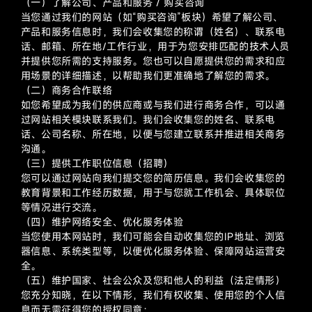
（一）了解公司、产品和服务 / 购买咨询
当您通过我们的网站（如“购买咨询”板块）希望了解公司、
产品和服务信息时，我们会收集您的称谓（姓名）、联系电
话、邮箱、所在地/工作行业，用于为您安排匹配的技术人员
并提供您所需的支持服务。您也可以自愿提供您的需求和应
用场景的详细描述，以帮助我们更准确地了解您的需求。
（二）商务合作联络
如您希望成为我们的供应商或与我们进行商务合作，可以通
过网站相关模块联系我们。我们会收集您的姓名、联系电
话、公司名称、所在地，以便与您建立联系并推进相关商务
沟通。
（三）提供工作职位信息（招聘）
您可以通过网站向我们提交您的简历信息。我们会收集您的
教育背景和工作经历数据，用于与您就工作机会、具体职位
等情况进行交流。
（四）维护网络安全、优化服务体验
当您使用本网站时，我们可能会自动收集您的IP地址、浏览
器信息、系统类型等，以便优化服务体验、保障网站运营安
全。
（五）维护国家、社会公众及您和他人的利益（法定情形）
您充分知晓，在以下情形，我们有权收集、使用您的个人信
息而无需征得您的授权同意：